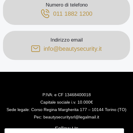
Numero di telefono
011 1882 1200
Indirizzo email
info@beautysecurity.it
P.IVA: e CF 13468400018
Capitale sociale i.v. 10.000€
Sede legale: Corso Regina Margherita 177 – 10144 Torino (TO)
Pec: beautysecuritysrl@legalmail.it
Follow Us